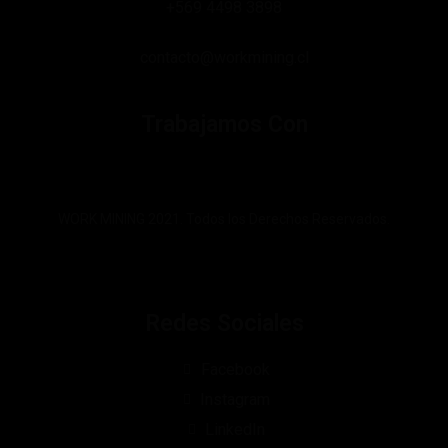
+569 4498 3898
contacto@workmining.cl
Trabajamos Con
WORK MINING 2021. Todos los Derechos Reservados.
Redes Sociales
Facebook
Instagram
LinkedIn