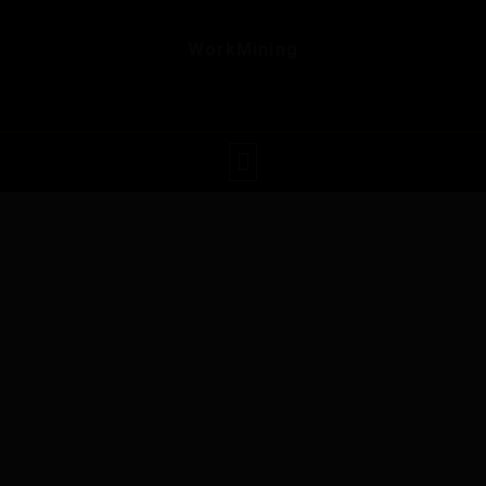
WorkMining