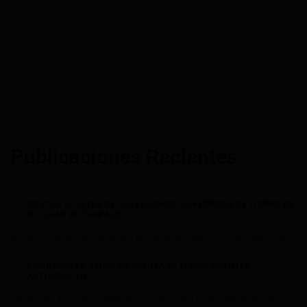
Publicaciones Recientes
COSTOS OCULTOS DE LAS LESIONES CON PÉRDIDA DE TIEMPO EN
EL LUGAR DE TRABAJO
El costo de las lesiones con tiempo perdido tiene capas como una cebolla: Pagar
una reclamación de indemnización después de un accidente en...
8 CONSEJOS A TENER EN CUENTA AL ELEGIR GUANTES
ANTIIMPACTO
Las lesiones de manos y dedos se encuentran entre las principales lesiones en