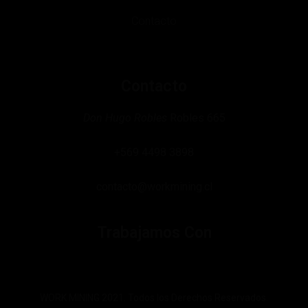
Contacto
Contacto
Don Hugo Robles
Robles 665
+569 4498 3898
contacto@workmining.cl
Trabajamos Con
WORK MINING 2021. Todos los Derechos Reservados.