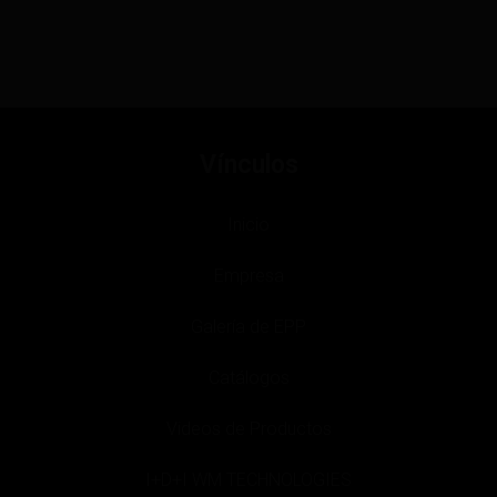
Vínculos
Inicio
Empresa
Galería de EPP
Catálogos
Videos de Productos
I+D+I WM TECHNOLOGIES