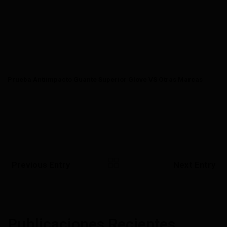
Prueba Antiimpacto Guante Superior Glove VS Otras Marcas
Previous Entry
Next Entry
Publicaciones Recientes