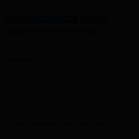
Facebook
Twitter
Linkedin
WhatsApp
También te pueden interesar
Tecnología Cubierta Para Los Dedos Resiste A Machucones