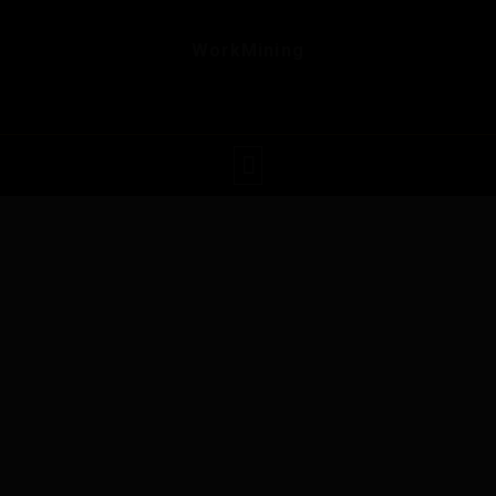
WorkMining